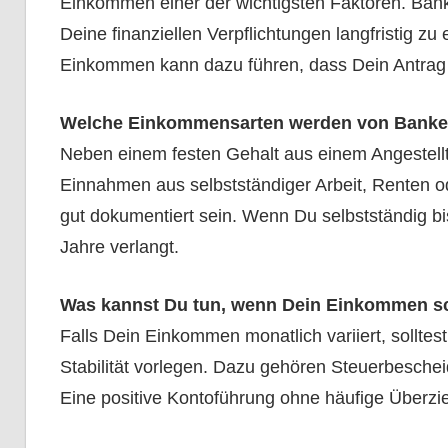
Einkommen einer der wichtigsten Faktoren. Banke
Deine finanziellen Verpflichtungen langfristig z
Einkommen kann dazu führen, dass Dein Antrag ab
Welche Einkommensarten werden von Banke
Neben einem festen Gehalt aus einem Angestellt
Einnahmen aus selbstständiger Arbeit, Renten o
gut dokumentiert sein. Wenn Du selbstständig b
Jahre verlangt.
Was kannst Du tun, wenn Dein Einkommen s
Falls Dein Einkommen monatlich variiert, solltes
Stabilität vorlegen. Dazu gehören Steuerbesche
Eine positive Kontoführung ohne häufige Überzieh