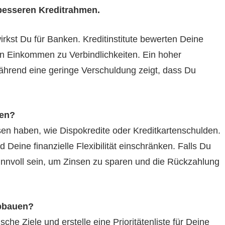
besseren Kreditrahmen.
irkst Du für Banken. Kreditinstitute bewerten Deine
on Einkommen zu Verbindlichkeiten. Ein hoher
während eine geringe Verschuldung zeigt, dass Du
len?
sen haben, wie Dispokredite oder Kreditkartenschulden.
eine finanzielle Flexibilität einschränken. Falls Du
nnvoll sein, um Zinsen zu sparen und die Rückzahlung
abbauen?
sche Ziele und erstelle eine Prioritätenliste für Deine