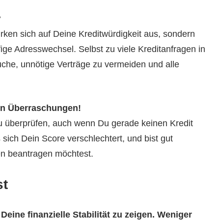
?
wirken sich auf Deine Kreditwürdigkeit aus, sondern
ge Adresswechsel. Selbst zu viele Kreditanfragen in
uche, unnötige Verträge zu vermeiden und alle
en Überraschungen!
u überprüfen, auch wenn Du gerade keinen Kredit
s sich Dein Score verschlechtert, und bist gut
en beantragen möchtest.
st
eine finanzielle Stabilität zu zeigen. Weniger