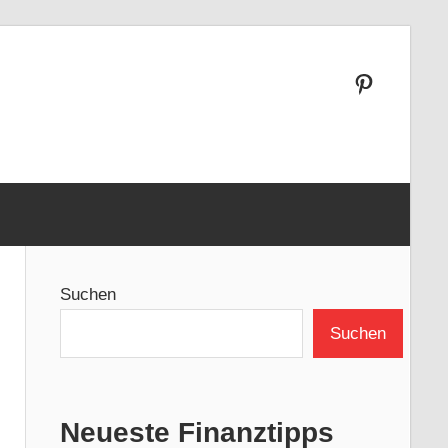
Pinterest
Suchen
Suchen
Neueste Finanztipps