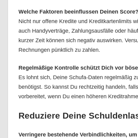
Welche Faktoren beeinflussen Deinen Score
Nicht nur offene Kredite und Kreditkartenlimits 
auch Handyverträge, Zahlungsausfälle oder häufi
kurzer Zeit können sich negativ auswirken. Vers
Rechnungen pünktlich zu zahlen.
Regelmäßige Kontrolle schützt Dich vor bös
Es lohnt sich, Deine Schufa-Daten regelmäßig z
benötigst. So kannst Du rechtzeitig handeln, fall
vorbereitet, wenn Du einen höheren Kreditrahm
Reduziere Deine Schuldenla
Verringere bestehende Verbindlichkeiten, um D