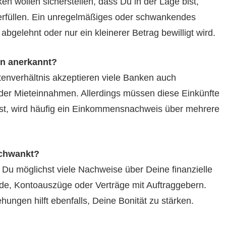
n wollen sicherstellen, dass Du in der Lage bist,
u erfüllen. Ein unregelmäßiges oder schwankendes
gelehnt oder nur ein kleinerer Betrag bewilligt wird.
n anerkannt?
enverhältnis akzeptieren viele Banken auch
der Mieteinnahmen. Allerdings müssen diese Einkünfte
ist, wird häufig ein Einkommensnachweis über mehrere
chwankt?
t Du möglichst viele Nachweise über Deine finanzielle
ide, Kontoauszüge oder Verträge mit Auftraggebern.
ungen hilft ebenfalls, Deine Bonität zu stärken.