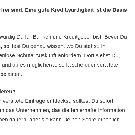
frei sind. Eine gute Kreditwürdigkeit ist die Basis
würdig Du für Banken und Kreditgeber bist. Bevor Du
 solltest Du genau wissen, wo Du stehst. In
enlose Schufa-Auskunft anfordern. Dort siehst Du,
 und ob es möglicherweise falsche oder veraltete
 belasten.
ieren?
eraltete Einträge entdeckst, solltest Du sofort
an das Unternehmen, das die fehlerhafte Information
hen dauern, aber sie kann Deinen Score erheblich