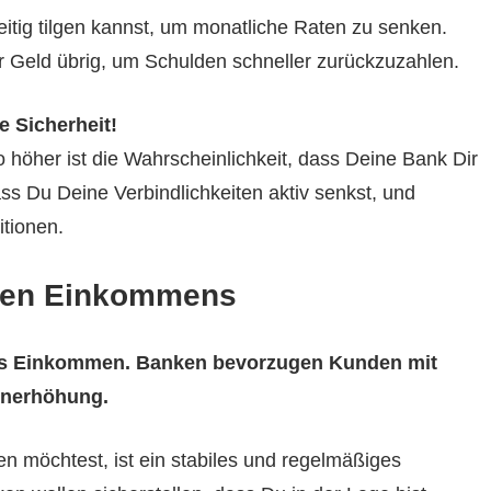
eitig tilgen kannst, um monatliche Raten zu senken.
r Geld übrig, um Schulden schneller zurückzuzahlen.
e Sicherheit!
 höher ist die Wahrscheinlichkeit, dass Deine Bank Dir
s Du Deine Verbindlichkeiten aktiv senkst, und
tionen.
gen Einkommens
ges Einkommen. Banken bevorzugen Kunden mit
enerhöhung.
 möchtest, ist ein stabiles und regelmäßiges