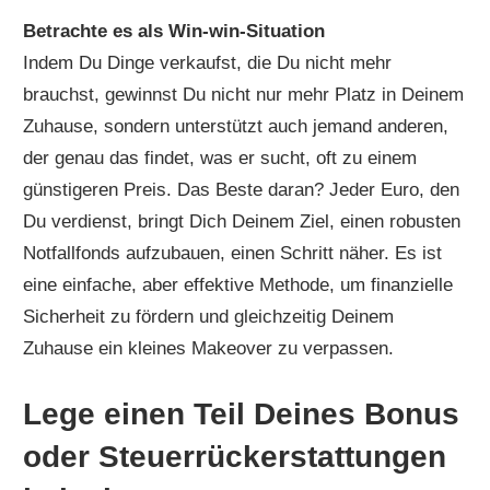
Betrachte es als Win-win-Situation
Indem Du Dinge verkaufst, die Du nicht mehr
brauchst, gewinnst Du nicht nur mehr Platz in Deinem
Zuhause, sondern unterstützt auch jemand anderen,
der genau das findet, was er sucht, oft zu einem
günstigeren Preis. Das Beste daran? Jeder Euro, den
Du verdienst, bringt Dich Deinem Ziel, einen robusten
Notfallfonds aufzubauen, einen Schritt näher. Es ist
eine einfache, aber effektive Methode, um finanzielle
Sicherheit zu fördern und gleichzeitig Deinem
Zuhause ein kleines Makeover zu verpassen.
Lege einen Teil Deines Bonus
oder Steuerrückerstattungen