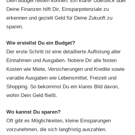
Dein Budget reißen können. Ein klarer Überblick über
Deine Finanzen hilft Dir, Einsparpotenziale zu
erkennen und gezielt Geld für Deine Zukunft zu
sparen.
Wie erstellst Du ein Budget?
Der erste Schritt ist eine detaillierte Auflistung aller
Einnahmen und Ausgaben. Notiere Dir alle festen
Kosten wie Miete, Versicherungen und Kredite sowie
variable Ausgaben wie Lebensmittel, Freizeit und
Shopping. So bekommst Du ein klares Bild davon,
wohin Dein Geld fließt.
Wo kannst Du sparen?
Oft gibt es Möglichkeiten, kleine Einsparungen
vorzunehmen, die sich langfristig auszahlen.